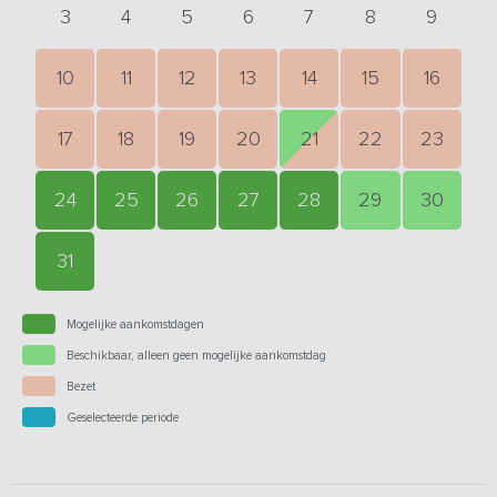
3
4
5
6
7
8
9
10
11
12
13
14
15
16
17
18
19
20
21
22
23
24
25
26
27
28
29
30
31
Mogelijke aankomstdagen
Beschikbaar, alleen geen mogelijke aankomstdag
Bezet
Geselecteerde periode