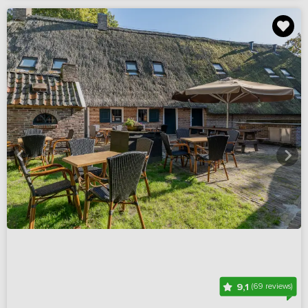
9,1
(69 reviews)