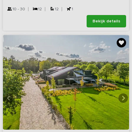
10 - 30
12
12
1
Bekijk details