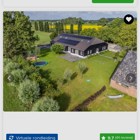
9,7
Virtuele rondleiding
(44 reviews)