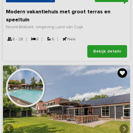
Modern vakantiehuis met groot terras en
speeltuin
Noord-Brabant, omgeving Land van Cuijk
8 - 28
8
6
Nee
Bekijk details