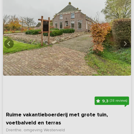
9,3
(38 reviews)
Ruime vakantieboerderij met grote tuin,
voetbalveld en terras
Drenthe, omgeving Westerveld