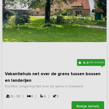
8,9
(48 reviews)
Vakantiehuis net over de grens tussen bossen
en landerijen
Drenthe, omgeving Net over de grens in Duitsland
12 - 30
8
6
5
Bekijk details