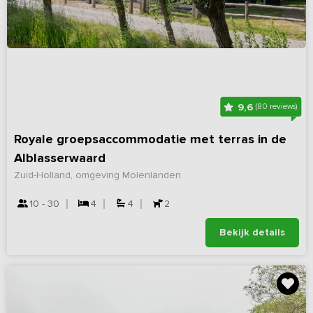
9,6
(80 reviews)
Royale groepsaccommodatie met terras in de
Alblasserwaard
Zuid-Holland, omgeving Molenlanden
10 - 30
4
4
2
Bekijk details