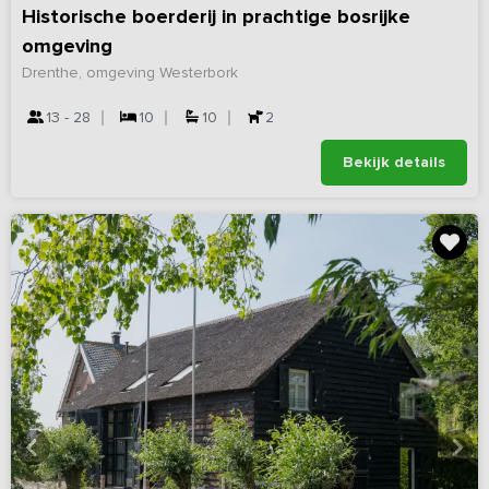
Historische boerderij in prachtige bosrijke
omgeving
Drenthe, omgeving Westerbork
13 - 28
10
10
2
Bekijk details