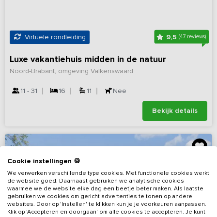
9,5
Virtuele rondleiding
(47 reviews)
Luxe vakantiehuis midden in de natuur
Noord-Brabant, omgeving Valkenswaard
11 - 31
16
11
Nee
Bekijk details
Cookie instellingen 🍪
We verwerken verschillende type cookies. Met functionele cookies werkt
de website goed. Daarnaast gebruiken we analytische cookies
waarmee we de website elke dag een beetje beter maken. Als laatste
gebruiken we cookies om gericht advertenties te tonen op andere
websites. Door op 'Instellen' te klikken kun je je voorkeuren aanpassen.
Klik op 'Accepteren en doorgaan' om alle cookies te accepteren. Je kunt