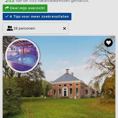
253
van de 1153 vakantieadressen gematcht.
Deel mijn overzicht
4 Tips voor meer zoekresultaten
28 personen