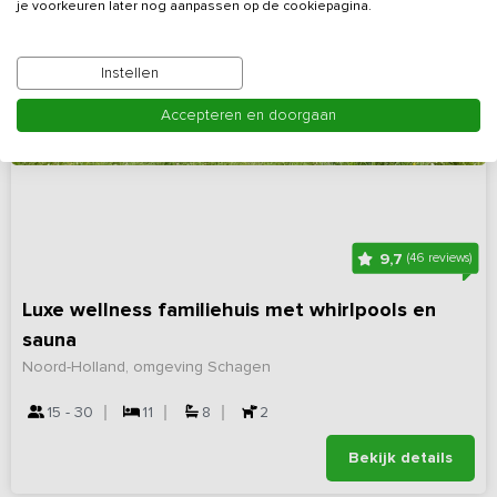
je voorkeuren later nog aanpassen op de cookiepagina.
Instellen
Accepteren en doorgaan
9,7
(46 reviews)
Luxe wellness familiehuis met whirlpools en
sauna
Noord-Holland, omgeving Schagen
15 - 30
11
8
2
Bekijk details