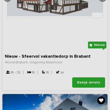
Nieuw
Nieuw - Sfeervol vakantiedorp in Brabant
Noord-Brabant, omgeving Maashorst
16 - 32
16
16
Ja
Bekijk details