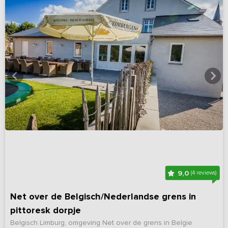
9,0
(4 reviews)
Net over de Belgisch/Nederlandse grens in
pittoresk dorpje
Belgisch Limburg, omgeving Net over de grens in Belgie