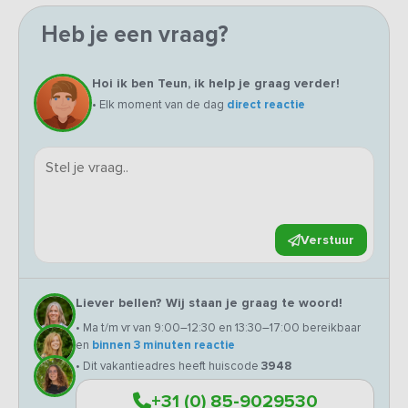
Heb je een vraag?
Hoi ik ben Teun, ik help je graag verder!
• Elk moment van de dag
direct reactie
Verstuur
Liever bellen? Wij staan je graag te woord!
• Ma t/m vr van 9:00–12:30 en 13:30–17:00 bereikbaar
en
binnen 3 minuten reactie
• Dit vakantieadres heeft huiscode
3948
+31 (0) 85-9029530