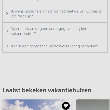
authentieke plattelandssfeer, waardoor je hier echt even ontsnapt
aan de drukte van alledag.
Ik wens graag telefonisch contact met de verhuurder. Is
dat mogelijk?
Waarom staan er geen adresgegevens bij het
vakantieadres?
Kan ik een groepsannuleringsverzekering bijboeken?
Laatst bekeken vakantiehuizen